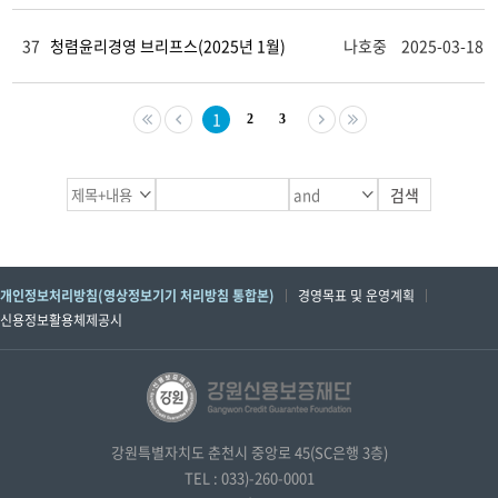
37
청렴윤리경영 브리프스(2025년 1월)
나호중
2025-03-18
1
2
3
개인정보처리방침(영상정보기기 처리방침 통합본)
경영목표 및 운영계획
신용정보활용체제공시
강원특별자치도 춘천시 중앙로 45(SC은행 3층)
TEL : 033)-260-0001