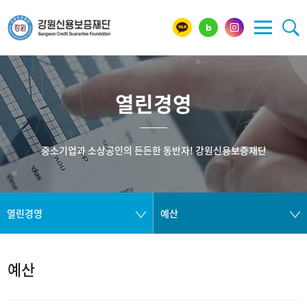
열린경영
중소기업과 소상공인의 든든한 동반자! 강원신용보증재단
열린경영
예산
예산