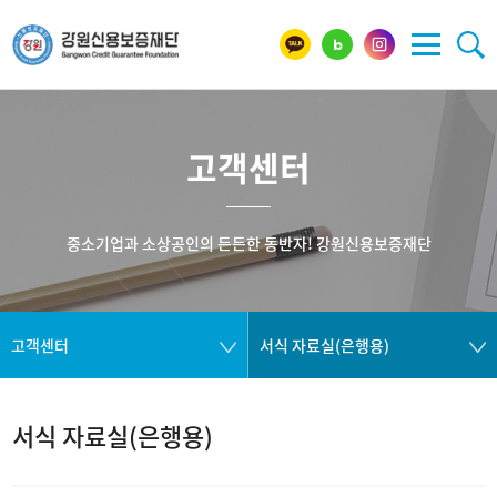
고객센터
중소기업과 소상공인의 든든한 동반자! 강원신용보증재단
고객센터
서식 자료실(은행용)
서식 자료실(은행용)