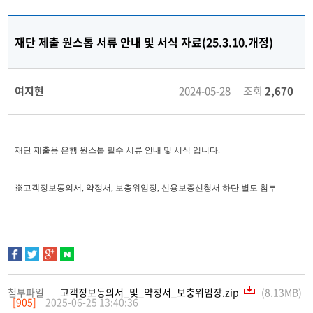
재단 제출 원스톱 서류 안내 및 서식 자료(25.3.10.개정)
여지현
2024-05-28 조회
2,670
재단 제출용 은행 원스톱 필수 서류 안내 및 서식 입니다.
※고객정보동의서, 약정서, 보충위임장, 신용보증신청서 하단 별도 첨부
첨부파일
고객정보동의서_및_약정서_보충위임장.zip
(8.13MB)
[905]
2025-06-25 13:40:36